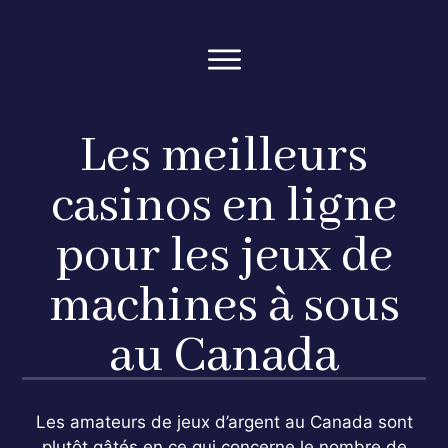
Aller
au
contenu
Les meilleurs
casinos en ligne
pour les jeux de
machines à sous
au Canada
Les amateurs de jeux d’argent au Canada sont
plutôt gâtés en ce qui concerne le nombre de