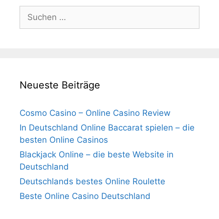
Suchen
nach:
Neueste Beiträge
Cosmo Casino – Online Casino Review
In Deutschland Online Baccarat spielen – die
besten Online Casinos
Blackjack Online – die beste Website in
Deutschland
Deutschlands bestes Online Roulette
Beste Online Casino Deutschland